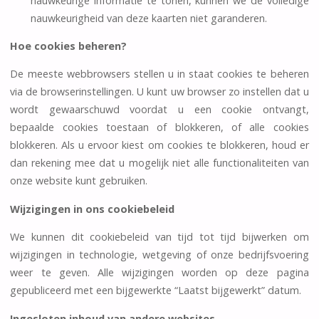
nauwkeurige informatie te tonen, kunnen we de volledige
nauwkeurigheid van deze kaarten niet garanderen.
Hoe cookies beheren?
De meeste webbrowsers stellen u in staat cookies te beheren
via de browserinstellingen. U kunt uw browser zo instellen dat u
wordt gewaarschuwd voordat u een cookie ontvangt,
bepaalde cookies toestaan of blokkeren, of alle cookies
blokkeren. Als u ervoor kiest om cookies te blokkeren, houd er
dan rekening mee dat u mogelijk niet alle functionaliteiten van
onze website kunt gebruiken.
Wijzigingen in ons cookiebeleid
We kunnen dit cookiebeleid van tijd tot tijd bijwerken om
wijzigingen in technologie, wetgeving of onze bedrijfsvoering
weer te geven. Alle wijzigingen worden op deze pagina
gepubliceerd met een bijgewerkte “Laatst bijgewerkt” datum.
Ingesloten inhoud van andere websites