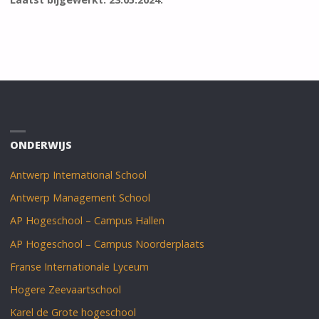
ONDERWIJS
Antwerp International School
Antwerp Management School
AP Hogeschool – Campus Hallen
AP Hogeschool – Campus Noorderplaats
Franse Internationale Lyceum
Hogere Zeevaartschool
Karel de Grote hogeschool