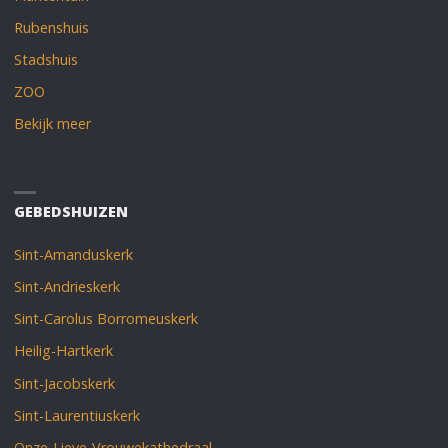
Rubenshuis
Stadshuis
ZOO
Bekijk meer
GEBEDSHUIZEN
Sint-Amanduskerk
Sint-Andrieskerk
Sint-Carolus Borromeuskerk
Heilig-Hartkerk
Sint-Jacobskerk
Sint-Laurentiuskerk
Onze-Lieve-Vrouwekathedraal