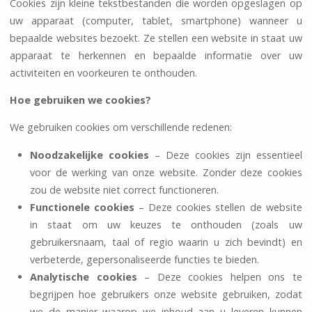
Cookies zijn kleine tekstbestanden die worden opgeslagen op
uw apparaat (computer, tablet, smartphone) wanneer u
bepaalde websites bezoekt. Ze stellen een website in staat uw
apparaat te herkennen en bepaalde informatie over uw
activiteiten en voorkeuren te onthouden.
Hoe gebruiken we cookies?
We gebruiken cookies om verschillende redenen:
Noodzakelijke cookies
– Deze cookies zijn essentieel
voor de werking van onze website. Zonder deze cookies
zou de website niet correct functioneren.
Functionele cookies
– Deze cookies stellen de website
in staat om uw keuzes te onthouden (zoals uw
gebruikersnaam, taal of regio waarin u zich bevindt) en
verbeterde, gepersonaliseerde functies te bieden.
Analytische cookies
– Deze cookies helpen ons te
begrijpen hoe gebruikers onze website gebruiken, zodat
we de manier waarop we inhoud aan u leveren kunnen