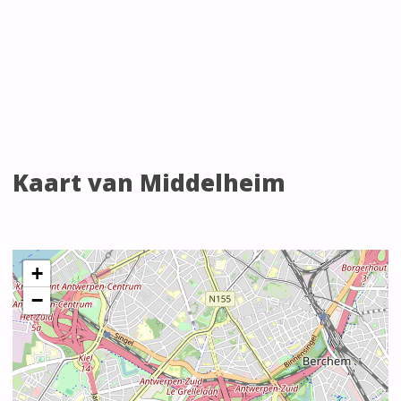
Kaart van Middelheim
+
−