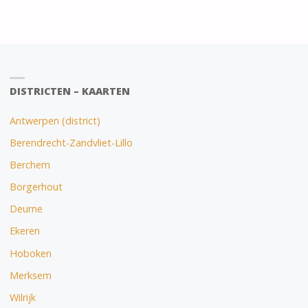
DISTRICTEN – KAARTEN
Antwerpen (district)
Berendrecht-Zandvliet-Lillo
Berchem
Borgerhout
Deurne
Ekeren
Hoboken
Merksem
Wilrijk