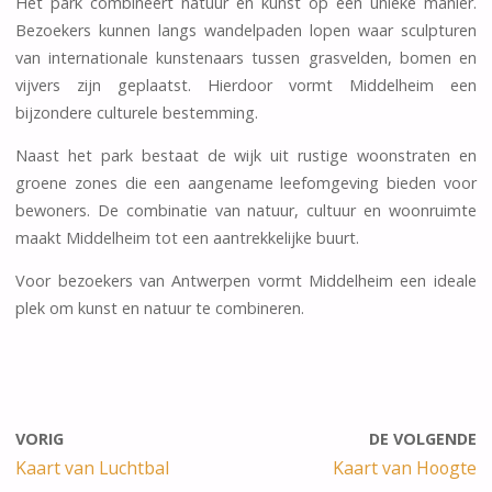
Het park combineert natuur en kunst op een unieke manier.
Bezoekers kunnen langs wandelpaden lopen waar sculpturen
van internationale kunstenaars tussen grasvelden, bomen en
vijvers zijn geplaatst. Hierdoor vormt Middelheim een
bijzondere culturele bestemming.
Naast het park bestaat de wijk uit rustige woonstraten en
groene zones die een aangename leefomgeving bieden voor
bewoners. De combinatie van natuur, cultuur en woonruimte
maakt Middelheim tot een aantrekkelijke buurt.
Voor bezoekers van Antwerpen vormt Middelheim een ideale
plek om kunst en natuur te combineren.
VORIG
DE VOLGENDE
Kaart van Luchtbal
Kaart van Hoogte